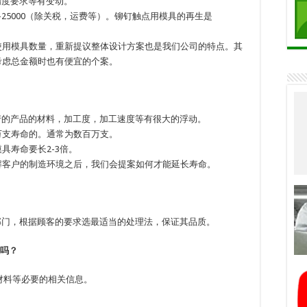
精度要求等有变动。
0-25000（除关税，运费等）。铆钉触点用模具的再生是
。
使用模具数量，重新提议整体设计方案也是我们公司的特点。其
考虑总金额时也有便宜的个案。
产的产品的材料，加工度，加工速度等有很大的浮动。
万支寿命的。通常为数百万支。
具寿命要长2-3倍。
解客户的制造环境之后，我们会提案如何才能延长寿命。
部门，根据顾客的要求选最适当的处理法，保证其品质。
做吗？
材料等必要的相关信息。