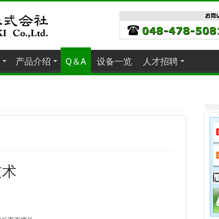
产品介绍
Q＆A
设备一览
人才招聘
技术
。