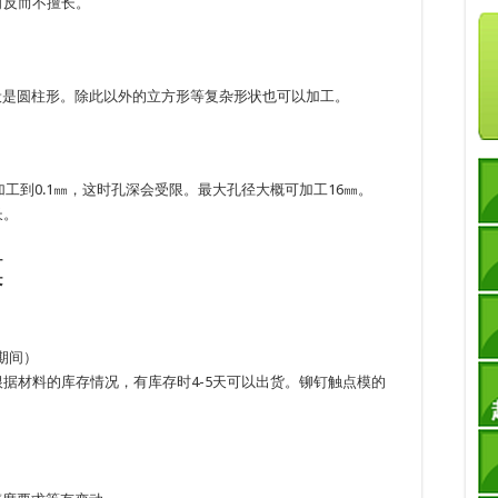
司反而不擅长。
般是圆柱形。除此以外的立方形等复杂形状也可以加工。
工到0.1㎜，这时孔深会受限。最大孔径大概可加工16㎜。
长。
模
期间）
据材料的库存情况，有库存时4-5天可以出货。铆钉触点模的