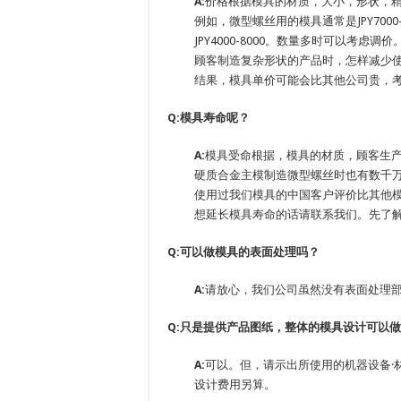
A:
价格根据模具的材质，大小，形状，
例如，微型螺丝用的模具通常是JPY700
JPY4000-8000。数量多时可以考虑调价
顾客制造复杂形状的产品时，怎样减少
结果，模具单价可能会比其他公司贵，
Q:模具寿命呢？
A:
模具受命根据，模具的材质，顾客生
硬质合金主模制造微型螺丝时也有数千
使用过我们模具的中国客户评价比其他模
想延长模具寿命的话请联系我们。先了
Q:可以做模具的表面处理吗？
A:
请放心，我们公司虽然没有表面处理
Q:只是提供产品图纸，整体的模具设计可以
A:
可以。但，请示出所使用的机器设备·
设计费用另算。