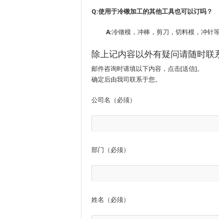
Q:使用于冷镦加工的其他工具也可以订吗？
A:
冷镦模，冲棒，剪刀，切料模，冲针
除上记内容以外有疑问请随时联
邮件咨询时请填以下内容，点击[送信]。
确定后由我司联系于您。
公司名（必须）
部门（必须）
姓名（必须）