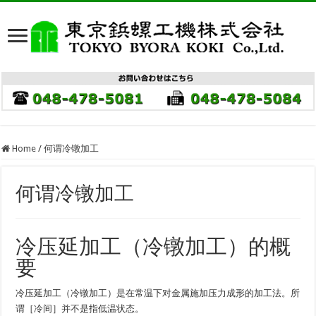
Home
/
何谓冷镦加工
何谓冷镦加工
冷压延加工（冷镦加工）的概
要
冷压延加工（冷镦加工）是在常温下对金属施加压力成形的加工法。所
谓［冷间］并不是指低温状态。