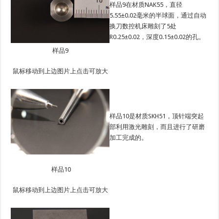
样品9在材质NAK55，直径
5.55±0.02毫米的半球面，通过自动
换刀数控机床雕刻了5处
R0.25±0.02，深度0.15±0.02的孔。
样品9
鼠标移动到上边图片上点击可放大
样品10是材质SKH51，顶针端突起
部利用激光雕刻，而且进行了研磨
加工完成的。
样品10
鼠标移动到上边图片上点击可放大