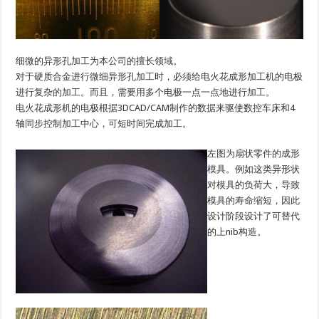
细微的异形孔加工为本公司的擅长领域。
对于硬质合金进行微细异形孔加工时，必须给电火花成形加工机的电极
进行复杂的加工。而且，需要用多个电极一点一点地进行加工。
电火花成形机的电极根据3DCAD/CAM制作的数据来驱使数控车床和4
轴同步控制加工中心，可短时间完成加工。
左图为扇状零件的成形
模具。例如这类异形状
对模具的负荷大，导致
模具的寿命缩短，因此
设计阶段设计了可替代
的上nib构造。