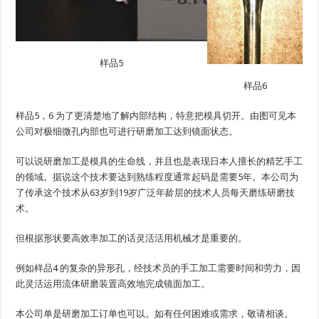
样品5
样品6
样品5，6 为了更清楚地了解内部结构，特意把模具切开。由图可见本
公司对极细微孔内部也可进行研磨加工达到镜面状态。
可以说研磨加工是模具的生命线，并且也是表现日本人擅长的精艺手工
的领域。据说这个技术要达到熟练程度通常起码是需要5年。本公司为
了传承这个技术从63岁到19岁广泛年龄层的技术人员每天磨练研磨技
术。
但根据形状要高效率加工的话灵活活用机械才是重要的。
例如样品4 的复杂的异形孔，经技术员的手工加工需要时间和劳力，因
此灵活运用流体研磨装置高效地完成镜面加工。
本公司单是研磨加工订单也可以。如有任何困难或需求，敬请相谈。