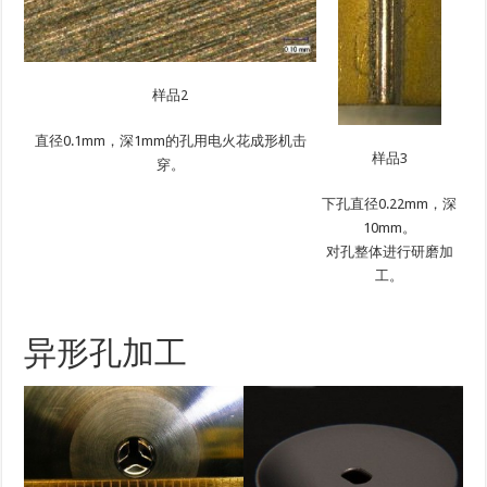
样品2
直径0.1mm，深1mm的孔用电火花成形机击
样品3
穿。
下孔直径0.22mm，深
10mm。
对孔整体进行研磨加
工。
异形孔加工